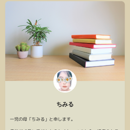
ちみる
一児の母「ちみる」と申します。