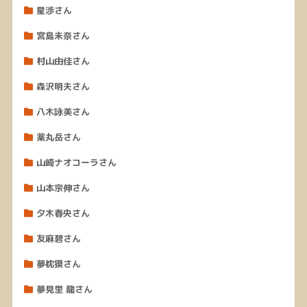
星渉さん
宮島未奈さん
村山由佳さん
森沢明夫さん
八木詠美さん
薬丸岳さん
山崎ナオコーラさん
山本宗伸さん
夕木春央さん
友麻碧さん
夢枕獏さん
夢見里 龍さん