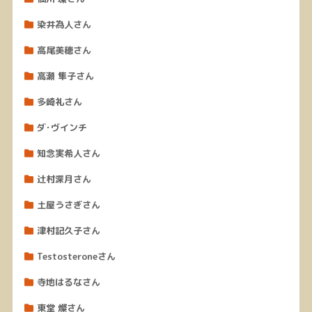
染井為人さん
高尾美穂さん
高瀬 隼子さん
多崎礼さん
ダ･ヴインチ
知念実希人さん
辻村深月さん
土屋うさぎさん
津村記久子さん
Testosteroneさん
寺地はるなさん
東堂 燦さん