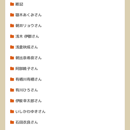
雑記
顎木あくみさん
朝井リョウさん
浅木 伊都さん
浅倉秋成さん
朝比奈希夜さん
阿部暁子さん
有栖川有栖さん
有川ひろさん
伊坂幸太郎さん
いしかわゆきさん
石田衣良さん