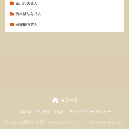
吉川邦夫さん
吉本ばななさん
米澤穂信さん
HOME
本の紹介と感想
雑記
プライバシーポリシー
© 2026 読書好き主婦「ちみるのひとりごと」 All rights reserved.