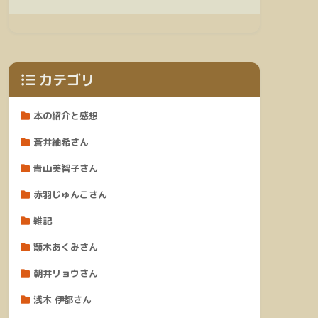
カテゴリ
本の紹介と感想
蒼井紬希さん
青山美智子さん
赤羽じゅんこさん
雑記
顎木あくみさん
朝井リョウさん
浅木 伊都さん